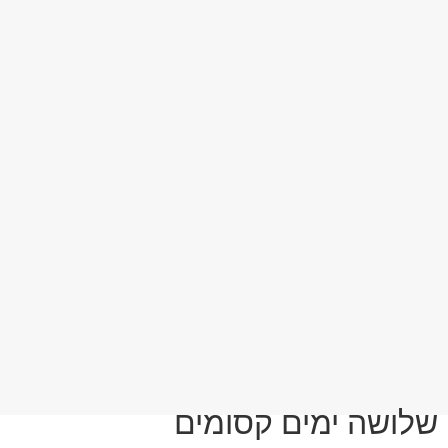
לושה ימים קסומים