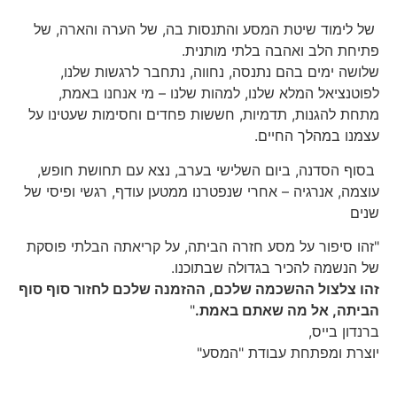
של לימוד שיטת המסע והתנסות בה, של הערה והארה, של
פתיחת הלב ואהבה בלתי מותנית.
שלושה ימים בהם נתנסה, נחווה, נתחבר לרגשות שלנו,
לפוטנציאל המלא שלנו, למהות שלנו – מי אנחנו באמת,
מתחת להגנות, תדמיות, חששות פחדים וחסימות שעטינו על
עצמנו במהלך החיים.
בסוף הסדנה, ביום השלישי בערב, נצא עם תחושת חופש,
עוצמה, אנרגיה – אחרי שנפטרנו ממטען עודף, רגשי ופיסי של
שנים
"זהו סיפור על מסע חזרה הביתה, על קריאתה הבלתי פוסקת
של הנשמה להכיר בגדולה שבתוכנו.
זהו צלצול ההשכמה שלכם, ההזמנה שלכם לחזור סוף סוף
הביתה, אל מה שאתם באמת.
"
ברנדון בייס,
יוצרת ומפתחת עבודת "המסע"