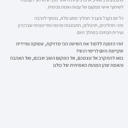
לשיתוף אישי ממקום של ענווה ואמת פנימית.
כל יום
נקבל ונעביר תהליך מסע מלא, בנוסף להרבה
מיני-תהליכים, תרגולים, התבוננות פנימה ומדיטציות שברנדון
ועירית תנחינה במהלך היום.
זוהי הזמנה ללמוד את השיטה הכי מדויקת, עמוקה ומיידית
שקיימת היום לריפוי רגשי!
בואו להתקרב אל עצמכם, אל המקום הטוב שבכם, ואל האהבה
והאמת שהן המהות האמיתית של כולנו