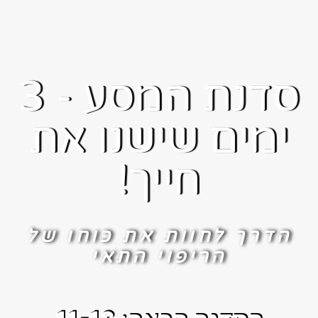
סדנת המסע - 3
ימים שישנו את
חייך!
הדרך לחוות את כוחו של
הריפוי התאי