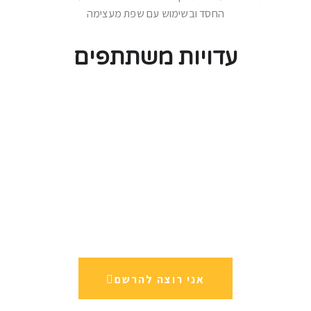
החסד ובשימוש עם שפת מעצימה
עדויות משתתפים
אני רוצה להרשם