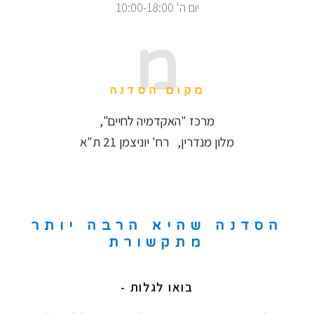
יום ה' 10:00-18:00
מ
מקום הסדנה
מרכז "האקדמיה לחיים",
מלון מנדרין, רח' יוניצמן 21 ת"א
הסדנה שהיא הרבה יותר
מתקשורת
בואו לגלות -