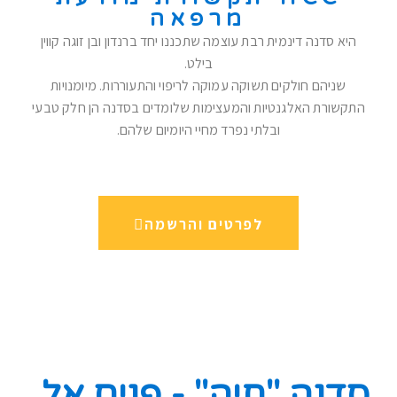
מרפאה
היא סדנה דינמית רבת עוצמה שתכננו יחד ברנדון ובן זוגה קווין
בילט.
שניהם חולקים תשוקה עמוקה לריפוי והתעוררות. מיומנויות
התקשורת האלגנטיות והמעצימות שלומדים בסדנה הן חלק טבעי
ובלתי נפרד מחיי היומיום שלהם.
לפרטים והרשמה
סדנה "חיה" - פנים אל