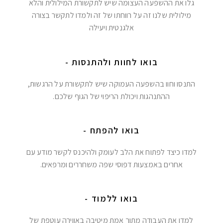
גלו את ההשפעה העצומה שיש לתקשורת המילולית והלא
מילולית שלנו זה על רווחתו של זה ולמדו לתקשר בצורה
אלגנטית ויעילה
בואו לחוות ולהתנסות -
התנסו וחוו בהשפעה העמוקה שיש לתקשורת על הרגשות,
ההתנהגות ויכולת הריפוי של הגוף שלכם.
בואו להפתח -
למדו כיצד לפתוח את הלב לעומק ולהיכנס לקשר מודע עם
אחרים באמצעות דפוסי שפה משחררים ומרפאים.
בואו ללמוד -
למדו את העבודה מתוך אמת מיטיבה באווירה עוטפת של