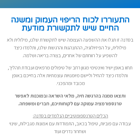
התעוררו לכוח הריפוי העמוק ומשנה
החיים שיש לתקשורת מודעת
בסדנה זו תגלו את ההשפעה העצומה שיש לתקשורת שלנו, מילולית ולא
מילולית, על הפיזיולוגיה, ההתנהגות והרגשות שלנו, ותלמדו כיצד
להשפיע על רווחתם של אחרים, בצורה בריאה ושלמה.
תחוו באופן ישיר ואינטימי מגוון רחב של טיפולים מרפאים ועבודת תהליך,
ותלמדו כיצד להחיל וליישם מיומנויות עוצמתיות אלה בחייכם באופן
מכובד ומהפכני.
ותצאו ממנה בהרגשה חיה, מלאי השראה ובמוכנות לאפשר
טרנספורמציה עמוקה עם לקוחותיכם, חברים ומשפחה.
הכלים הטרנספומטיביים הנלמדים בסדנה:
עבודה עם פוביות, טיפול בכאב, התמודדות עם אמונות מגבילות, שינוי
ושחרור נדרים ועוד